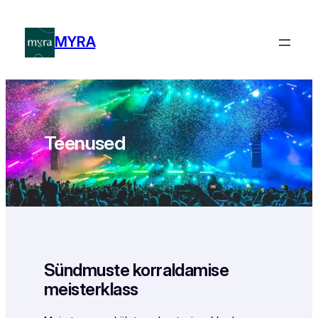
Liigu
sisu
MYRA
juurde
Teenused
Sündmuste korraldamise
meisterklass