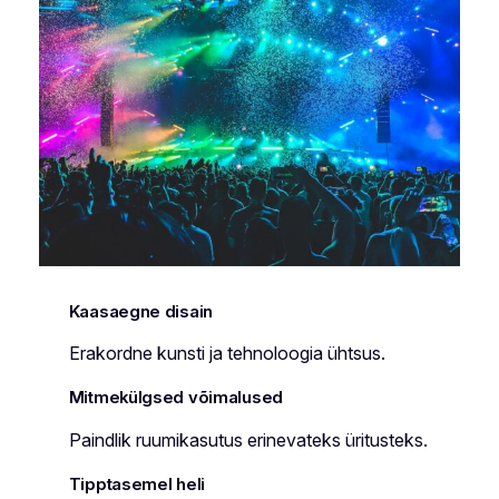
Kaasaegne disain
Erakordne kunsti ja tehnoloogia ühtsus.
Mitmekülgsed võimalused
Paindlik ruumikasutus erinevateks üritusteks.
Tipptasemel heli