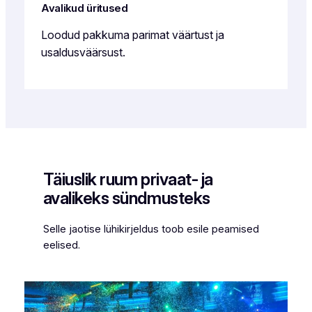
Avalikud üritused
Loodud pakkuma parimat väärtust ja
usaldusväärsust.
Täiuslik ruum privaat- ja
avalikeks sündmusteks
Selle jaotise lühikirjeldus toob esile peamised
eelised.