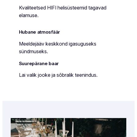
Kvaliteetsed HIFI helisüsteemid tagavad
elamuse.
Hubane atmosfäär
Meeldejääv keskkond igasuguseks
sündmuseks.
Suurepärane baar
Lai valik jooke ja sõbralik teenindus.