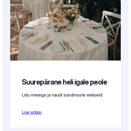
Suurepärane heli igale peole
Liitu meiega ja naudi sündmuste eeliseid
Loe edasi